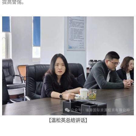
提高警惕。
【温松英总结讲话】