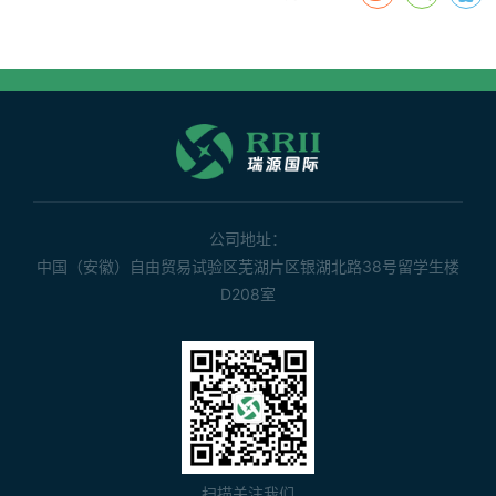
公司地址：
中国（安徽）自由贸易试验区芜湖片区银湖北路38号留学生楼
D208室
扫描关注我们