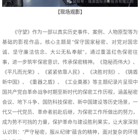
【现场观影】
《守望》作为一部以真实历史事件、案例、人物原型等为
基础的影视作品，核心主题是“保守国家秘密、对党对国忠
诚、坚守廉洁信念、大公无私奉献”，通过重温红色保密往
事，进一步筑牢保密意识、传承保密精神。《隐秘而伟大》、
《平凡而光荣》、《紧紧依靠人民》、《决胜时刻》、《铸盾
新中国》、《重器之盾》、《工业奠基》等主题纪录片呈现中
国共产党自革命战争时期至新时代的保密工作历程，涵盖秘密
会议、地下斗争、国防科技保密、新中国建设等历史场景，一
代又一代党员、革命者前赴后继，为保密工作所做出的努力，
成为势不可挡的力量，保护革命与建设胜利果实，让大家深刻
认识到：“严守秘密，服从纪律”蕴含的精神，面对复杂的环境