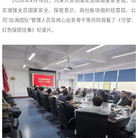
2026年4月18日，为深入贯彻落实总体国家安全观，切
实增强全员国家安全、保密意识，商社板块组织经营层、公
司"出海团队"管理人员及核心业务骨干等共同观看了《守望：
红色保密往事》纪录片。